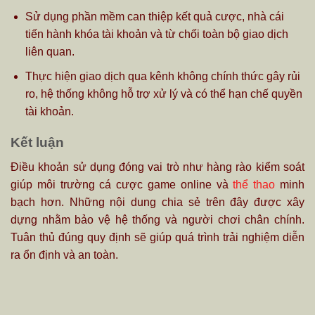
Sử dụng phần mềm can thiệp kết quả cược, nhà cái
tiến hành khóa tài khoản và từ chối toàn bộ giao dịch
liên quan.
Thực hiện giao dịch qua kênh không chính thức gây rủi
ro, hệ thống không hỗ trợ xử lý và có thể hạn chế quyền
tài khoản.
Kết luận
Điều khoản sử dụng
đóng vai trò như hàng rào kiểm soát
giúp môi trường cá cược game online và
thể thao
minh
bạch hơn. Những nội dung chia sẻ trên đây được xây
dựng nhằm bảo vệ hệ thống và người chơi chân chính.
Tuân thủ đúng quy định sẽ giúp quá trình trải nghiệm diễn
ra ổn định và an toàn.