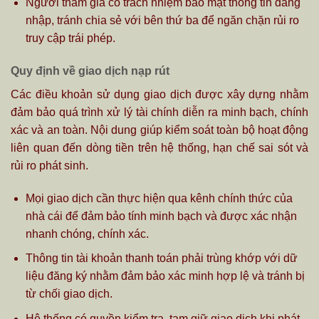
Người tham gia có trách nhiệm bảo mật thông tin đăng
nhập, tránh chia sẻ với bên thứ ba để ngăn chặn rủi ro
truy cập trái phép.
Quy định về giao dịch nạp rút
Các
điều khoản sử dụng
giao dịch được xây dựng nhằm
đảm bảo quá trình xử lý tài chính diễn ra minh bạch, chính
xác và an toàn. Nội dung giúp kiểm soát toàn bộ hoạt động
liên quan đến dòng tiền trên hệ thống, hạn chế sai sót và
rủi ro phát sinh.
Mọi giao dịch cần thực hiện qua kênh chính thức của
nhà cái để đảm bảo tính minh bạch và được xác nhận
nhanh chóng, chính xác.
Thông tin tài khoản thanh toán phải trùng khớp với dữ
liệu đăng ký nhằm đảm bảo xác minh hợp lệ và tránh bị
từ chối giao dịch.
Hệ thống có quyền kiểm tra, tạm giữ giao dịch khi phát