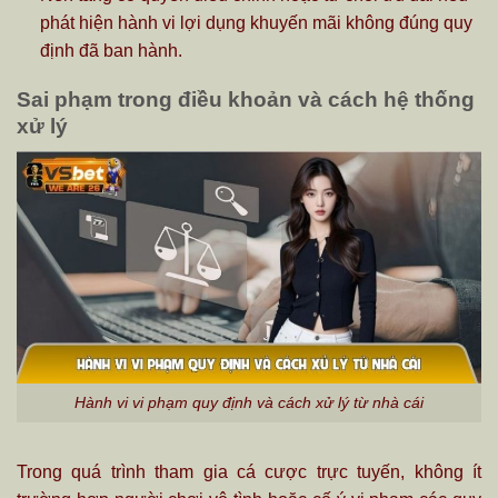
phát hiện hành vi lợi dụng khuyến mãi không đúng quy
định đã ban hành.
Sai phạm trong điều khoản và cách hệ thống
xử lý
Hành vi vi phạm quy định và cách xử lý từ nhà cái
Trong quá trình tham gia cá cược trực tuyến, không ít