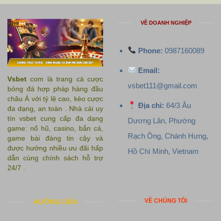
VỀ DOANH NGHIỆP
Phone:
0987160089
Email:
Vsbet
com là trang cá cược
vsbet111@gmail.com
bóng đá
hợp pháp hàng đầu
châu Á
với tỷ lệ cao, kèo cược
Địa chỉ:
64/3 Âu
đa dạng, an toàn .
Nhà cái uy
tín vsbet cung cấp đa dạng
Dương Lân, Phường
game: nổ hũ, casino, bắn cá,
Rạch Ông, Chánh Hưng,
game bài
đáng tin cậy và
được hưởng nhiều ưu đãi hấp
Hồ Chí Minh, Vietnam
dẫn cùng chính sách hỗ trợ
24/7 .
VỀ CHÚNG TÔI
HƯỚNG DẪN