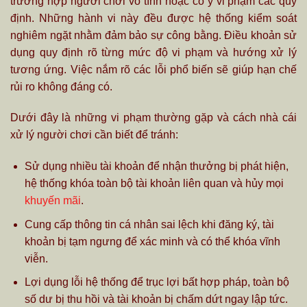
trường hợp người chơi vô tình hoặc cố ý vi phạm các quy
định. Những hành vi này đều được hệ thống kiểm soát
nghiêm ngặt nhằm đảm bảo sự công bằng.
Điều khoản sử
dụng
quy định rõ từng mức độ vi phạm và hướng xử lý
tương ứng. Việc nắm rõ các lỗi phổ biến sẽ giúp hạn chế
rủi ro không đáng có.
Dưới đây là những vi phạm thường gặp và cách nhà cái
xử lý người chơi cần biết để tránh:
Sử dụng nhiều tài khoản để nhận thưởng bị phát hiện,
hệ thống khóa toàn bộ tài khoản liên quan và hủy mọi
khuyến mãi
.
Cung cấp thông tin cá nhân sai lệch khi đăng ký, tài
khoản bị tạm ngưng để xác minh và có thể khóa vĩnh
viễn.
Lợi dụng lỗi hệ thống để trục lợi bất hợp pháp, toàn bộ
số dư bị thu hồi và tài khoản bị chấm dứt ngay lập tức.