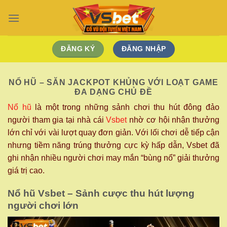
Bỏ
qua
nội
dung
ĐĂNG KÝ
ĐĂNG NHẬP
NỔ HŨ – SĂN JACKPOT KHỦNG VỚI LOẠT GAME
ĐA DẠNG CHỦ ĐỀ
Nổ hũ
là một trong những sảnh chơi thu hút đông đảo
người tham gia tại nhà cái
Vsbet
nhờ cơ hội nhận thưởng
lớn chỉ với vài lượt quay đơn giản. Với lối chơi dễ tiếp cận
nhưng tiềm năng trúng thưởng cực kỳ hấp dẫn,
Vsbet
đã
ghi nhận nhiều người chơi may mắn “bùng nổ” giải thưởng
giá trị cao.
Nổ hũ Vsbet – Sảnh cược thu hút lượng
người chơi lớn