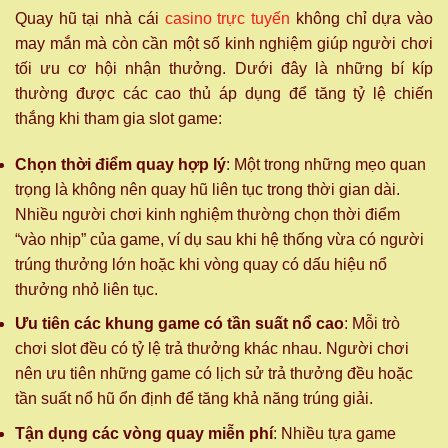
Quay hũ tại nhà cái
casino trực tuyến
không chỉ dựa vào
may mắn mà còn cần một số kinh nghiệm giúp người chơi
tối ưu cơ hội nhận thưởng. Dưới đây là những bí kíp
thường được các cao thủ áp dụng để tăng tỷ lệ chiến
thắng khi tham gia slot game:
Chọn thời điểm quay hợp lý
: Một trong những mẹo quan
trọng là không nên quay hũ liên tục trong thời gian dài.
Nhiều người chơi kinh nghiệm thường chọn thời điểm
“vào nhịp” của game, ví dụ sau khi hệ thống vừa có người
trúng thưởng lớn hoặc khi vòng quay có dấu hiệu nổ
thưởng nhỏ liên tục.
Ưu tiên các khung game có tần suất nổ cao
: Mỗi trò
chơi slot đều có tỷ lệ trả thưởng khác nhau. Người chơi
nên ưu tiên những game có lịch sử trả thưởng đều hoặc
tần suất
nổ hũ
ổn định để tăng khả năng trúng giải.
Tận dụng các vòng quay miễn phí
: Nhiều tựa game