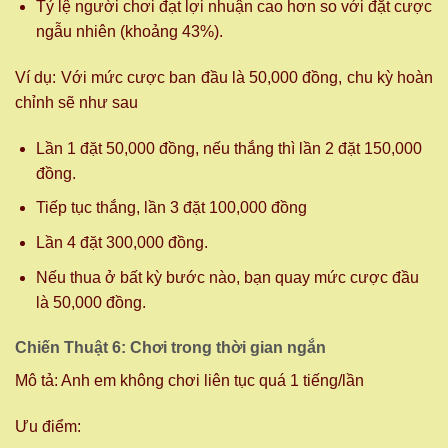
Tỷ lệ người chơi đạt lợi nhuận cao hơn so với đặt cược
ngẫu nhiên (khoảng 43%).
Ví dụ: Với mức cược ban đầu là 50,000 đồng, chu kỳ hoàn
chỉnh sẽ như sau
Lần 1 đặt 50,000 đồng, nếu thắng thì lần 2 đặt 150,000
đồng.
Tiếp tục thắng, lần 3 đặt 100,000 đồng
Lần 4 đặt 300,000 đồng.
Nếu thua ở bất kỳ bước nào, bạn quay mức cược đầu
là 50,000 đồng.
Chiến Thuật 6: Chơi trong thời gian ngắn
Mô tả: Anh em không chơi liên tục quá 1 tiếng/lần
Ưu điểm: