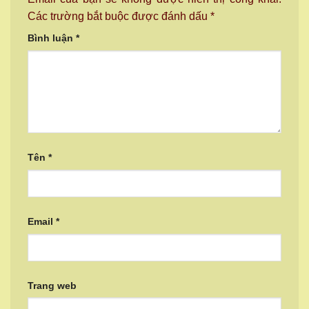
Các trường bắt buộc được đánh dấu
*
Bình luận
*
Tên
*
Email
*
Trang web