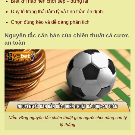
Biết khi nào nên chơi tiếp – dừng lại
Duy trì trạng thái tâm lý và tinh thần ổn định
Chọn đúng kèo và dễ dàng phân tích
Nguyên tắc căn bản của chiến thuật cá cược
an toàn
Nắm vững nguyên tắc chiến thuật giúp người chơi nâng cao tỷ
lệ thắng