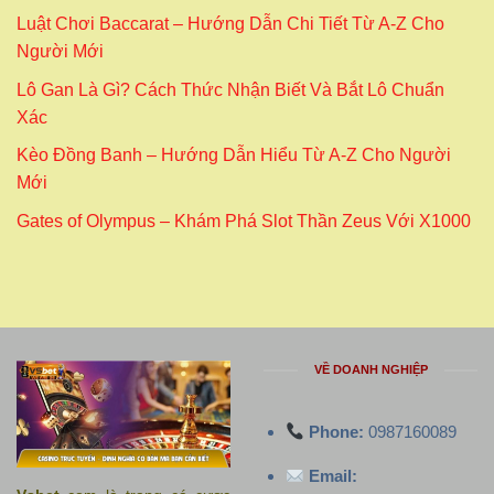
Luật Chơi Baccarat – Hướng Dẫn Chi Tiết Từ A-Z Cho
Người Mới
Lô Gan Là Gì? Cách Thức Nhận Biết Và Bắt Lô Chuẩn
Xác
Kèo Đồng Banh – Hướng Dẫn Hiểu Từ A-Z Cho Người
Mới
Gates of Olympus – Khám Phá Slot Thần Zeus Với X1000
VỀ DOANH NGHIỆP
Phone:
0987160089
Email: