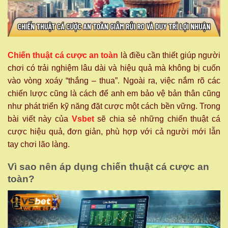
Chiến thuật cá cược an toàn
là điều cần thiết giúp người
chơi có trải nghiệm lâu dài và hiệu quả mà không bị cuốn
vào vòng xoáy “thắng – thua”. Ngoài ra, việc nắm rõ các
chiến lược cũng là cách để anh em bảo vệ bản thân cũng
như phát triển kỹ năng đặt cược một cách bền vững. Trong
bài viết này của
Vsbet
sẽ chia sẻ những chiến thuật cá
cược hiệu quả, đơn giản, phù hợp với cả người mới lẫn
tay chơi lão làng.
Vì sao nên áp dụng chiến thuật cá cược an
toàn?