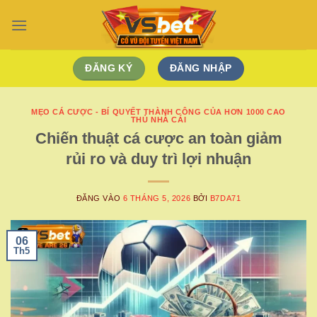
Bỏ
qua
nội
dung
ĐĂNG KÝ
ĐĂNG NHẬP
MẸO CÁ CƯỢC - BÍ QUYẾT THÀNH CÔNG CỦA HƠN 1000 CAO
THỦ NHÀ CÁI
Chiến thuật cá cược an toàn giảm
rủi ro và duy trì lợi nhuận
ĐĂNG VÀO
6 THÁNG 5, 2026
BỞI
B7DA71
06
Th5