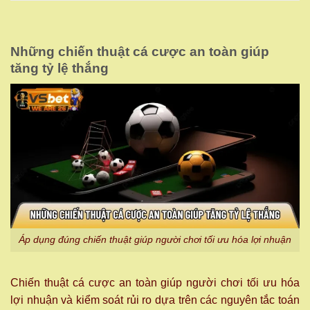
Những chiến thuật cá cược an toàn giúp
tăng tỷ lệ thắng
Áp dụng đúng chiến thuật giúp người chơi tối ưu hóa lợi nhuận
Chiến thuật cá cược an toàn giúp người chơi tối ưu hóa
lợi nhuận và kiểm soát rủi ro dựa trên các nguyên tắc toán