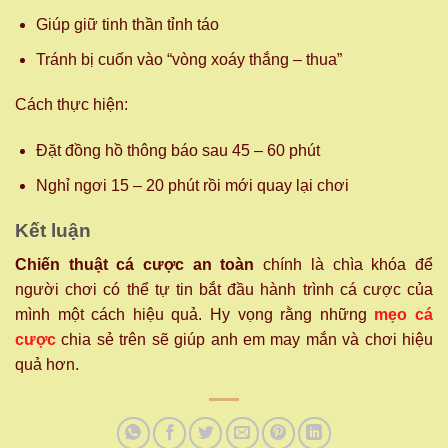
Giúp giữ tinh thần tỉnh táo
Tránh bị cuốn vào “vòng xoáy thắng – thua”
Cách thực hiện:
Đặt đồng hồ thông báo sau 45 – 60 phút
Nghỉ ngơi 15 – 20 phút rồi mới quay lại chơi
Kết luận
Chiến thuật cá cược an toàn
chính là chìa khóa để
người chơi có thể tự tin bắt đầu hành trình cá cược của
mình một cách hiệu quả. Hy vọng rằng những
mẹo cá
cược
chia sẻ trên sẽ giúp anh em may mắn và chơi hiệu
quả hơn.