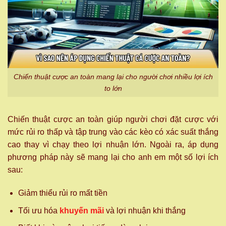
Chiến thuật cược an toàn mang lại cho người chơi nhiều lợi ích
to lớn
Chiến thuật cược an toàn giúp người chơi đặt cược với
mức rủi ro thấp và tập trung vào các kèo có xác suất thắng
cao thay vì chạy theo lợi nhuận lớn. Ngoài ra, áp dụng
phương pháp này sẽ mang lại cho anh em một số lợi ích
sau:
Giảm thiểu rủi ro mất tiền
Tối ưu hóa
khuyến mãi
và lợi nhuận khi thắng