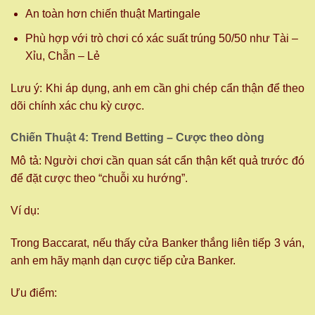
An toàn hơn chiến thuật Martingale
Phù hợp với trò chơi có xác suất trúng 50/50 như Tài –
Xỉu, Chẵn – Lẻ
Lưu ý: Khi áp dụng, anh em cần ghi chép cẩn thận để theo
dõi chính xác chu kỳ cược.
Chiến Thuật 4: Trend Betting – Cược theo dòng
Mô tả: Người chơi cần quan sát cẩn thận kết quả trước đó
để đặt cược theo “chuỗi xu hướng”.
Ví dụ:
Trong Baccarat, nếu thấy cửa Banker thắng liên tiếp 3 ván,
anh em hãy mạnh dạn cược tiếp cửa Banker.
Ưu điểm: